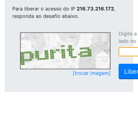
Para liberar o acesso
do IP
216.73.216.172
,
responda ao desafio abaixo.
Digite 
lado no
[trocar imagem]