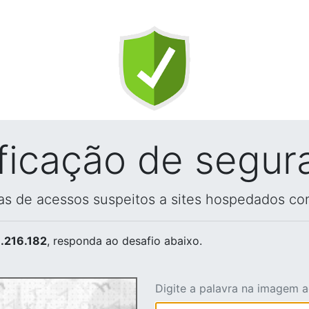
ificação de segur
vas de acessos suspeitos a sites hospedados co
.216.182
, responda ao desafio abaixo.
Digite a palavra na imagem 