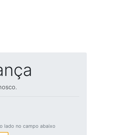
ança
nosco.
ao lado no campo abaixo