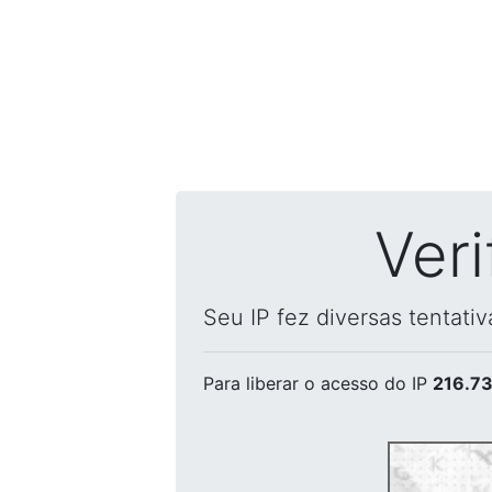
Ver
Seu IP fez diversas tentati
Para liberar o acesso
do IP
216.73