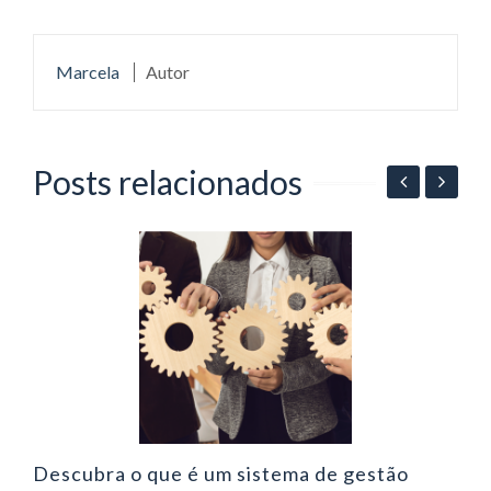
Marcela
Autor
Posts relacionados
Q
a
Descubra o que é um sistema de gestão