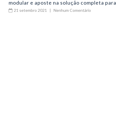
modular e aposte na solução completa para
sua empresa
21 setembro 2021
|
Nenhum Comentário